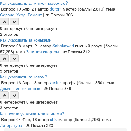
Как ухаживать за мягкой мебелью?
Вопрос
19 Апр, 21
автор
derom
мастер
(баллы
2,810
)
тема
Сервис, Уход, Ремонт
|
Показы
366
0
интересует
0
не интересует
2
ответов
Как ухаживать за коньками.
Вопрос
08 Март, 21
автор
Sobakowod
высший разум
(баллы
57,258
)
тема
Занятия спортом
|
Показы
312
0
интересует
0
не интересует
5
ответов
Как ухаживать за котом?
Вопрос
16 Апр, 18
автор
vostok
профи
(баллы
1,850
)
тема
Домашние животные
|
Показы
849
0
интересует
0
не интересует
3
ответов
Как нужно ухаживать за книгами?
Вопрос
04 Фев, 16
автор
chic
мастер
(баллы
2,796
)
тема
Литература
|
Показы
320