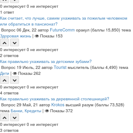
0
интересует
0
не интересует
1
ответ
Как считает, что лучше, самим ухаживать за пожилым человеком
или обратиться в пансионат?
Вопрос
06 Дек, 22
автор
FutureComm
оракул
(баллы
15,850
)
тема
Здоровая жизнь
|
Показы
153
0
интересует
0
не интересует
2
ответов
Как правильно ухаживать за детскими зубами?
Вопрос
19 Июль, 22
автор
Tourist
мыслитель
(баллы
4,490
)
тема
Дети
|
Показы
262
0
интересует
0
не интересует
4
ответов
Как правильно ухаживать за деревянной столешницей?
Вопрос
29 Май, 21
автор
Krokos
высший разум
(баллы
73,528
)
тема
Банки, Кредиты
|
Показы
372
0
интересует
0
не интересует
3
ответов