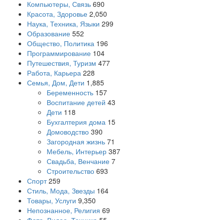
Компьютеры, Связь
690
Красота, Здоровье
2,050
Наука, Техника, Языки
299
Образование
552
Общество, Политика
196
Программирование
104
Путешествия, Туризм
477
Работа, Карьера
228
Семья, Дом, Дети
1,885
Беременность
157
Воспитание детей
43
Дети
118
Бухгалтерия дома
15
Домоводство
390
Загородная жизнь
71
Мебель, Интерьер
387
Свадьба, Венчание
7
Строительство
693
Спорт
259
Стиль, Мода, Звезды
164
Товары, Услуги
9,350
Непознанное, Религия
69