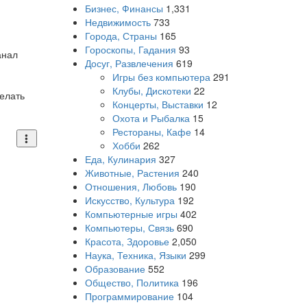
Бизнес, Финансы
1,331
Недвижимость
733
Города, Страны
165
Гороскопы, Гадания
93
анал
Досуг, Развлечения
619
Игры без компьютера
291
Клубы, Дискотеки
22
делать
Концерты, Выставки
12
Охота и Рыбалка
15
Рестораны, Кафе
14
Хобби
262
Еда, Кулинария
327
Животные, Растения
240
Отношения, Любовь
190
Искусство, Культура
192
Компьютерные игры
402
Компьютеры, Связь
690
Красота, Здоровье
2,050
Наука, Техника, Языки
299
Образование
552
Общество, Политика
196
Программирование
104