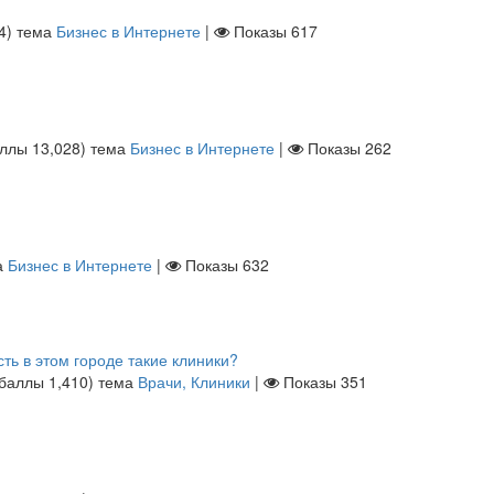
4
)
тема
Бизнес в Интернете
|
Показы
617
аллы
13,028
)
тема
Бизнес в Интернете
|
Показы
262
а
Бизнес в Интернете
|
Показы
632
сть в этом городе такие клиники?
(баллы
1,410
)
тема
Врачи, Клиники
|
Показы
351