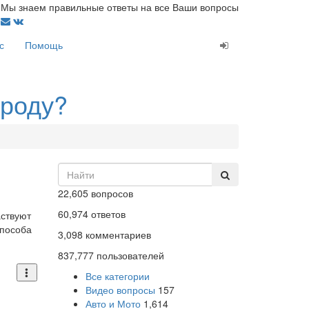
Мы знаем правильные ответы на все Ваши вопросы
с
Помощь
ороду?
22,605
вопросов
60,974
ответов
аствуют
способа
3,098
комментариев
837,777
пользователей
Все категории
Видео вопросы
157
Авто и Мото
1,614