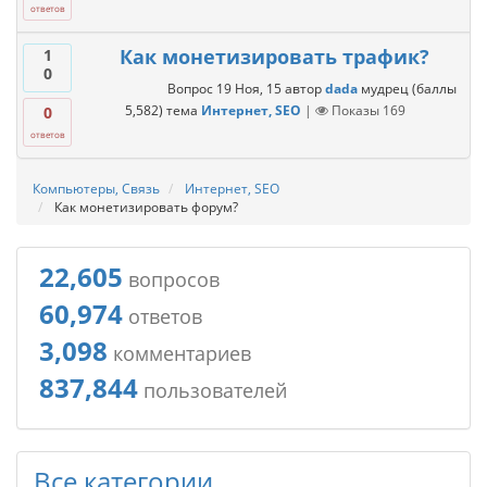
ответов
Как монетизировать трафик?
1
0
Вопрос
19 Ноя, 15
автор
dada
мудрец
(баллы
5,582
)
тема
Интернет, SEO
|
Показы
169
0
ответов
Компьютеры, Связь
Интернет, SEO
Как монетизировать форум?
22,605
вопросов
60,974
ответов
3,098
комментариев
837,844
пользователей
Все категории