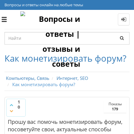
Вопросы и ответы онлайн на любые темы
Toggle
navigation
Как монетизировать форум?
Компьютеры, Связь
Интернет, SEO
Как монетизировать форум?
1
Показы
0
179
Прошу вас помочь монетизировать форум,
посоветуйте свои, актуальные способы