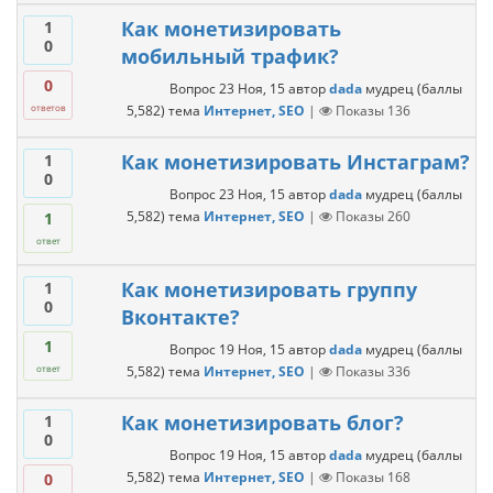
Как монетизировать
1
0
мобильный трафик?
0
Вопрос
23 Ноя, 15
автор
dada
мудрец
(баллы
5,582
)
тема
Интернет, SEO
|
Показы
136
ответов
Как монетизировать Инстаграм?
1
0
Вопрос
23 Ноя, 15
автор
dada
мудрец
(баллы
5,582
)
тема
Интернет, SEO
|
Показы
260
1
ответ
Как монетизировать группу
1
0
Вконтакте?
1
Вопрос
19 Ноя, 15
автор
dada
мудрец
(баллы
5,582
)
тема
Интернет, SEO
|
Показы
336
ответ
Как монетизировать блог?
1
0
Вопрос
19 Ноя, 15
автор
dada
мудрец
(баллы
5,582
)
тема
Интернет, SEO
|
Показы
168
0