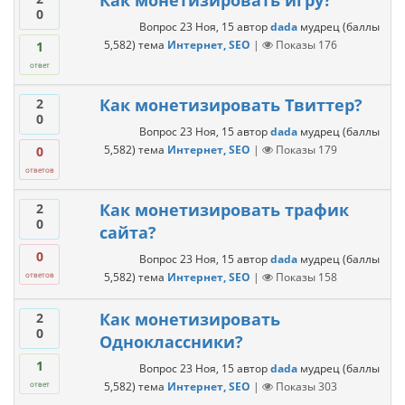
Как монетизировать игру?
0
Вопрос
23 Ноя, 15
автор
dada
мудрец
(баллы
5,582
)
тема
Интернет, SEO
|
Показы
176
1
ответ
Как монетизировать Твиттер?
2
0
Вопрос
23 Ноя, 15
автор
dada
мудрец
(баллы
5,582
)
тема
Интернет, SEO
|
Показы
179
0
ответов
Как монетизировать трафик
2
0
сайта?
0
Вопрос
23 Ноя, 15
автор
dada
мудрец
(баллы
5,582
)
тема
Интернет, SEO
|
Показы
158
ответов
Как монетизировать
2
0
Одноклассники?
1
Вопрос
23 Ноя, 15
автор
dada
мудрец
(баллы
5,582
)
тема
Интернет, SEO
|
Показы
303
ответ