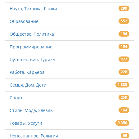
Наука, Техника, Языки
299
Образование
552
Общество, Политика
196
Программирование
104
Путешествия, Туризм
477
Работа, Карьера
228
Семья, Дом, Дети
1,885
Спорт
259
Стиль, Мода, Звезды
164
Товары, Услуги
9,350
Непознанное, Религия
69