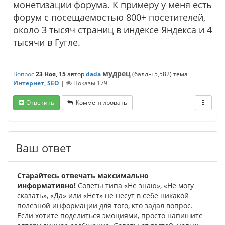
монетизации форума. К примеру у меня есть
форум с посещаемостью 800+ посетителей,
около 3 тысяч страниц в индексе Яндекса и 4
тысячи в Гугле.
мудрец
Вопрос
23 Ноя, 15
автор
dada
(баллы
5,582
)
тема
Интернет, SEO
|
Показы
179
Ответить
Комментировать
Ваш ответ
Старайтесь отвечать максимально
информативно!
Советы типа «Не знаю», «Не могу
сказать», «Да» или «Нет» не несут в себе никакой
полезной информации для того, кто задал вопрос.
Если хотите поделиться эмоциями, просто напишите