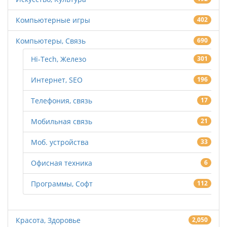
Компьютерные игры
402
Компьютеры, Связь
690
Hi-Tech, Железо
301
Интернет, SEO
196
Телефония, связь
17
Мобильная связь
21
Моб. устройства
33
Офисная техника
6
Программы, Софт
112
Красота, Здоровье
2,050