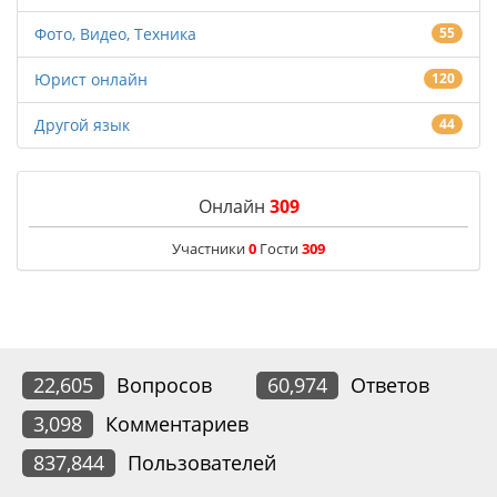
Фото, Видео, Техника
55
Юрист онлайн
120
Другой язык
44
Онлайн
309
Участники
0
Гости
309
22,605
Вопросов
60,974
Ответов
3,098
Комментариев
837,844
Пользователей