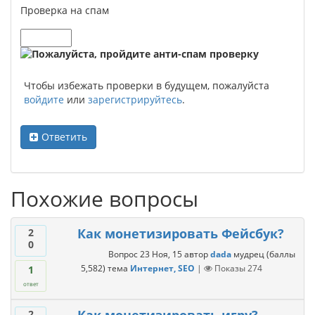
Проверка на спам
Чтобы избежать проверки в будущем, пожалуйста
войдите
или
зарегистрируйтесь
.
Ответить
Похожие вопросы
Как монетизировать Фейсбук?
2
0
Вопрос
23 Ноя, 15
автор
dada
мудрец
(баллы
5,582
)
тема
Интернет, SEO
|
Показы
274
1
ответ
2