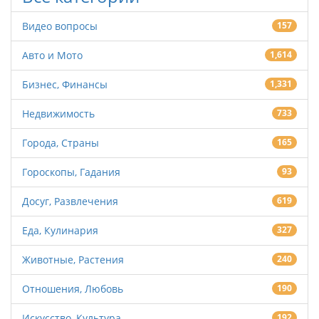
Видео вопросы
157
Авто и Мото
1,614
Бизнес, Финансы
1,331
Недвижимость
733
Города, Страны
165
Гороскопы, Гадания
93
Досуг, Развлечения
619
Еда, Кулинария
327
Животные, Растения
240
Отношения, Любовь
190
Искусство, Культура
192