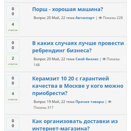
Порш - хорошая машина?
0
0
Вопрос
20 Май, 22
тема
Автоспорт
|
Показы
228
4
ответов
В каких случаях лучше провести
0
0
ребрендинг бизнеса?
2
Вопрос
20 Май, 22
тема
Свой бизнес
|
Показы
148
ответов
Керамзит 10 20 с гарантией
0
0
качества в Москве у кого можно
приобрести?
4
ответов
Вопрос
19 Май, 22
тема
Прочие товары
|
Показы
317
Как организовать доставки из
0
0
интернет-магазина?