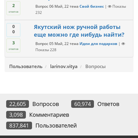
2
Вопрос
06 Май, 22
тема
Свой бизнес
|
Показы
232
ответов
Якутский нож ручной работы
0
0
еще можно где нибудь найти?
3
Вопрос
05 Май, 22
тема
Идеи для подарков
|
Показы
228
ответов
Пользователь
larinov.vitya
Вопросы
22,605
Вопросов
60,974
Ответов
3,098
Комментариев
837,841
Пользователей