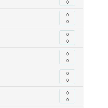
0
0
0
0
0
0
0
0
0
0
0