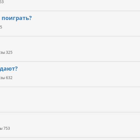
53
 поиграть?
15
азы
325
 дают?
азы
632
зы
753