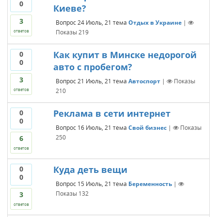
0
Киеве?
3
Вопрос
24 Июль, 21
тема
Отдых в Украине
|
Показы
219
ответов
Как купит в Минске недорогой
0
0
авто с пробегом?
3
Вопрос
21 Июль, 21
тема
Автоспорт
|
Показы
210
ответов
Реклама в сети интернет
0
0
Вопрос
16 Июль, 21
тема
Свой бизнес
|
Показы
250
6
ответов
Куда деть вещи
0
0
Вопрос
15 Июль, 21
тема
Беременность
|
Показы
132
3
ответов