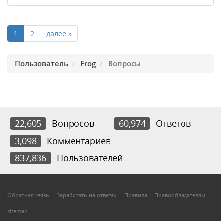
1
2
далее »
Пользователь
Frog
Вопросы
22,605
Вопросов
60,974
Ответов
3,098
Комментариев
837,836
Пользователей
Обратная связь
Заработать на ответах
Правила
Правообладателям
sitemap