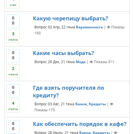
ответ
Какую черепицу выбрать?
0
0
Вопрос
02 Апр, 22
тема
Беременность
|
Показы
193
3
ответов
Какие часы выбрать?
0
0
Вопрос
26 Дек, 21
тема
Мода
|
Показы
311
2
ответов
Где взять поручителя по
0
0
кредиту?
4
Вопрос
03 Авг, 21
тема
Банки, Кредиты
|
Показы
173
ответов
Как обеспечить порядок в кафе?
0
0
Вопрос
28 Июль, 21
тема
Банки, Кредиты
|