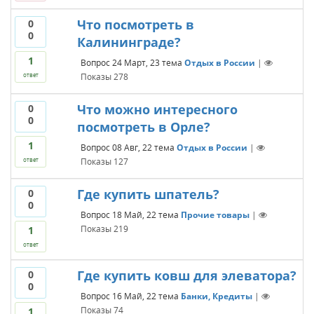
Что посмотреть в
0
0
Калининграде?
1
Вопрос
24 Март, 23
тема
Отдых в России
|
Показы
278
ответ
Что можно интересного
0
0
посмотреть в Орле?
1
Вопрос
08 Авг, 22
тема
Отдых в России
|
Показы
127
ответ
Где купить шпатель?
0
0
Вопрос
18 Май, 22
тема
Прочие товары
|
Показы
219
1
ответ
Где купить ковш для элеватора?
0
0
Вопрос
16 Май, 22
тема
Банки, Кредиты
|
Показы
74
1