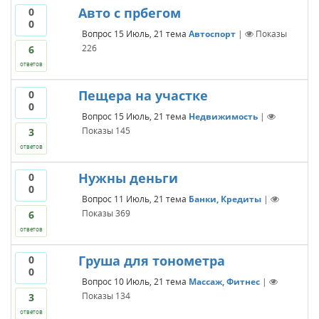
Авто с прбегом
0
0
Вопрос
15 Июль, 21
тема
Автоспорт
|
Показы
226
6
ответов
Пещера на участке
0
0
Вопрос
15 Июль, 21
тема
Недвижимость
|
Показы
145
3
ответов
Нужны деньги
0
0
Вопрос
11 Июль, 21
тема
Банки, Кредиты
|
Показы
369
6
ответов
Груша для тонометра
0
0
Вопрос
10 Июль, 21
тема
Массаж, Фитнес
|
Показы
134
3
ответов