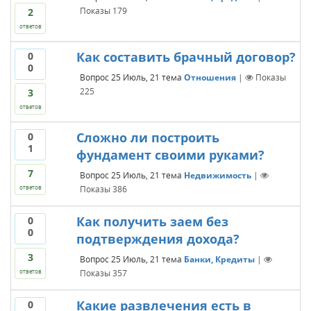
Показы
179
2
ответов
Как составить брачный договор?
0
0
Вопрос
25 Июль, 21
тема
Отношения
|
Показы
225
3
ответов
Сложно ли построить
0
1
фундамент своими руками?
7
Вопрос
25 Июль, 21
тема
Недвижимость
|
Показы
386
ответов
Как получить заем без
0
0
подтверждения дохода?
3
Вопрос
25 Июль, 21
тема
Банки, Кредиты
|
Показы
357
ответов
Какие развлечения есть в
0