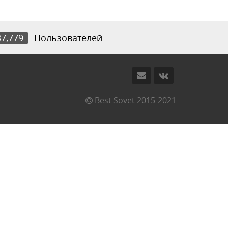
37,779
Пользователей
Best Sovet 2015-2021