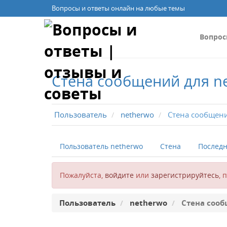
Вопросы и ответы онлайн на любые темы
Вопро
Стена сообщений для n
Пользователь
netherwo
Стена сообщен
Пользователь netherwo
Стена
Последн
Пожалуйста,
войдите
или
зарегистрируйтесь
, 
Пользователь
netherwo
Стена соо