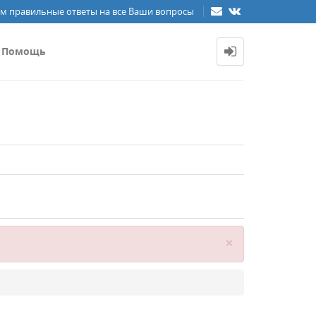
м правильные ответы на все Ваши вопросы
Помощь
Close
×