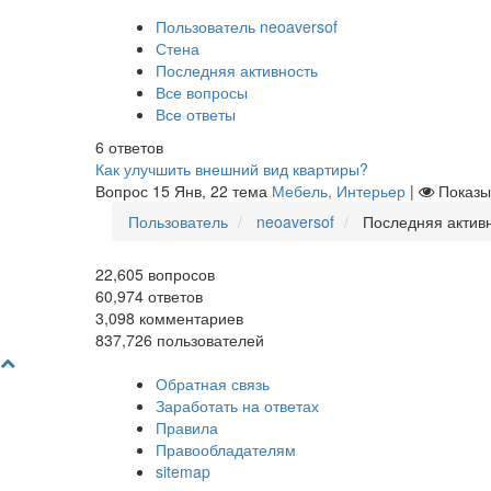
Пользователь neoaversof
Стена
Последняя активность
Все вопросы
Все ответы
6
ответов
Как улучшить внешний вид квартиры?
Вопрос
15 Янв, 22
тема
Мебель, Интерьер
|
Показ
Пользователь
neoaversof
Последняя актив
22,605
вопросов
60,974
ответов
3,098
комментариев
837,726
пользователей
Обратная связь
Заработать на ответах
Правила
Правообладателям
sitemap