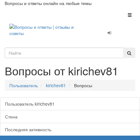
Вопросы и ответы онлайн на любые темы
Toggl
naviga
Вопросы от kirichev81
Пользователь
kirichev81
Вопросы
Пользователь kirichev81
Стена
Последняя активность