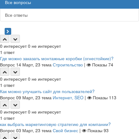
Все вопросы
Все ответы
0
интересует
0
не интересует
1
ответ
Где можно заказать монтажные коробки (огнестойкие)?
Вопрос
14 Март, 23
тема
Строительство
|
Показы
74
0
интересует
0
не интересует
1
ответ
Как можно улучшить сайт для пользователей?
Вопрос
09 Март, 23
тема
Интернет, SEO
|
Показы
113
0
интересует
0
не интересует
1
ответ
как выбрать маркетинговую стратегию для компании?
Вопрос
03 Март, 23
тема
Свой бизнес
|
Показы
93