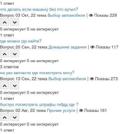
1
ответ
что делать если машину без птс купил?
Вопрос
03 Окт, 22
тема
Выбор автомобиля
|
Показы
229
0
интересует
0
не интересует
1
ответ
где можно гдз найти?
Вопрос
20 Сен, 22
тема
Домашние задания
|
Показы
117
0
интересует
0
не интересует
3
ответов
на уаз запчасти где посмотреть могу?
Вопрос
13 Сен, 22
тема
Выбор автомобиля
|
Показы
273
0
интересует
0
не интересует
1
ответ
быстро посмотреть штрафы гибдд где ?
Вопрос
02 Авг, 22
тема
Прочие услуги
|
Показы
161
0
интересует
0
не интересует
1
ответ