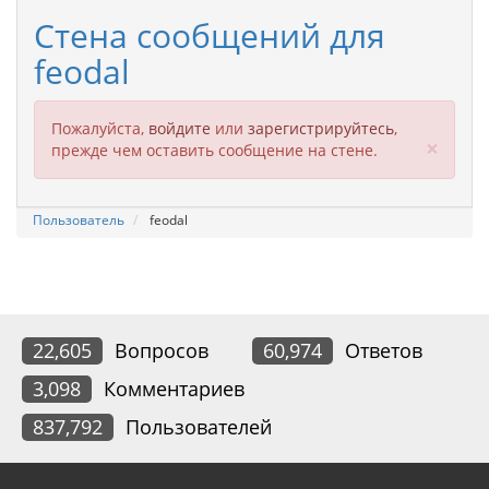
Стена сообщений для
feodal
Пожалуйста,
войдите
или
зарегистрируйтесь
,
Clos
×
прежде чем оставить сообщение на стене.
Пользователь
feodal
22,605
Вопросов
60,974
Ответов
3,098
Комментариев
837,792
Пользователей