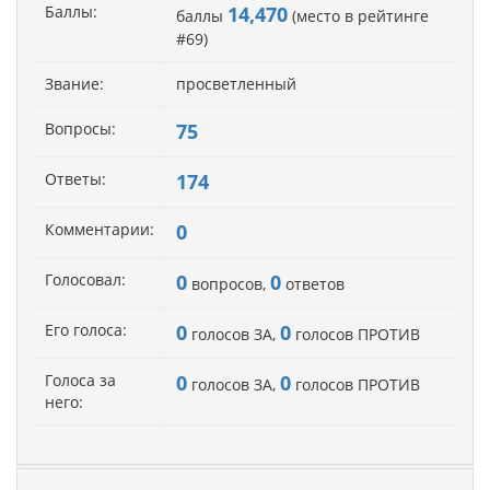
Баллы:
14,470
баллы
(место в рейтинге
#
69
)
Звание:
просветленный
Вопросы:
75
Ответы:
174
Комментарии:
0
Голосовал:
0
0
вопросов,
ответов
Его голоса:
0
0
голосов ЗА,
голосов ПРОТИВ
Голоса за
0
0
голосов ЗА,
голосов ПРОТИВ
него: