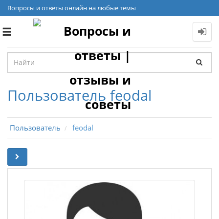
Вопросы и ответы онлайн на любые темы
Toggle
navigation
Пользователь feodal
Пользователь
feodal