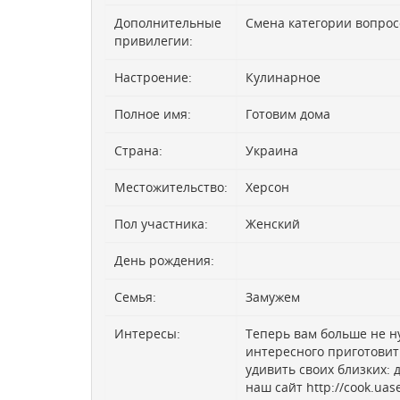
Дополнительные
Смена категории вопрос
привилегии:
Настроение:
Кулинарное
Полное имя:
Готовим дома
Страна:
Украина
Местожительство:
Херсон
Пол участника:
Женский
День рождения:
Семья:
Замужем
Интересы:
Теперь вам больше не ну
интересного приготовит
удивить своих близких: 
наш сайт http://cook.uas