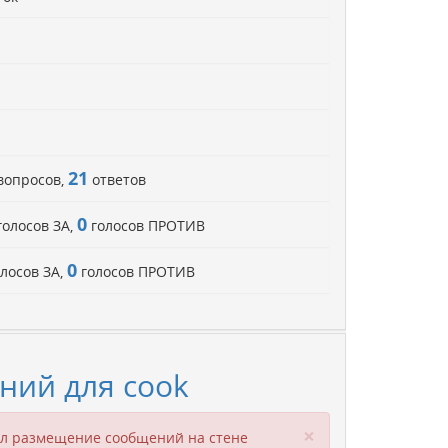
21
вопросов,
ответов
0
олосов ЗА,
голосов ПРОТИВ
0
лосов ЗА,
голосов ПРОТИВ
ний для cook
Close
×
ил размещение сообщений на стене