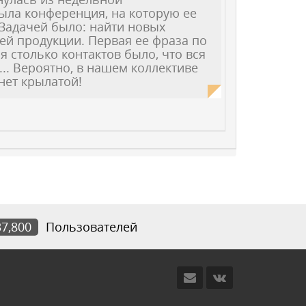
ыла конференция, на которую ее
Задачей было: найти новых
й продукции. Первая ее фраза по
я столько контактов было, что вся
... Вероятно, в нашем коллективе
нет крылатой!
37,800
Пользователей