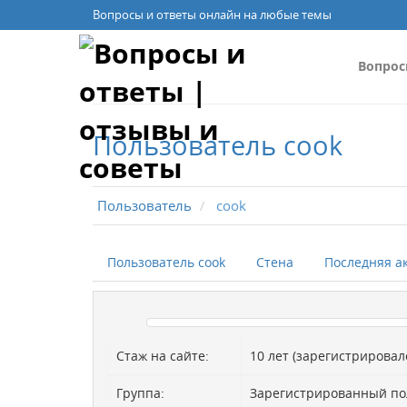
Вопросы и ответы онлайн на любые темы
Вопро
Пользователь cook
Пользователь
cook
Пользователь cook
Стена
Последняя а
Стаж на сайте:
10 лет (зарегистрировалс
Группа:
Зарегистрированный по