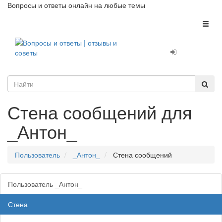
Вопросы и ответы онлайн на любые темы
Toggl
naviga
Стена сообщений для
_Антон_
Пользователь
_Антон_
Стена сообщений
Пользователь _Антон_
Стена