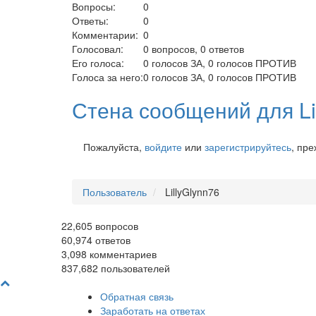
Вопросы:
0
Ответы:
0
Комментарии:
0
Голосовал:
0
вопросов,
0
ответов
Его голоса:
0
голосов ЗА,
0
голосов ПРОТИВ
Голоса за него:
0
голосов ЗА,
0
голосов ПРОТИВ
Стена сообщений для Li
Пожалуйста,
войдите
или
зарегистрируйтесь
, пр
Пользователь
LillyGlynn76
22,605
вопросов
60,974
ответов
3,098
комментариев
837,682
пользователей
Обратная связь
Заработать на ответах