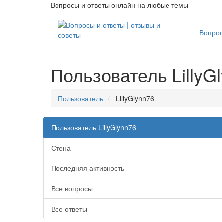
Вопросы и ответы онлайн на любые темы
Вопро
Пользователь LillyG
Пользователь
LillyGlynn76
Пользователь LillyGlynn76
Стена
Последняя активность
Все вопросы
Все ответы