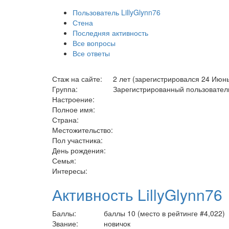
Пользователь LillyGlynn76
Стена
Последняя активность
Все вопросы
Все ответы
Стаж на сайте:
2 лет (зарегистрировался 24 Июнь
Группа:
Зарегистрированный пользовател
Настроение:
Полное имя:
Страна:
Местожительство:
Пол участника:
День рождения:
Семья:
Интересы:
Активность LillyGlynn76
Баллы:
баллы
10
(место в рейтинге #
4,022
)
Звание:
новичок