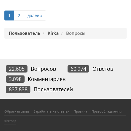
1
2
далее »
Пользователь
Kirka
Вопросы
22,605
Вопросов
60,974
Ответов
3,098
Комментариев
837,838
Пользователей
Обратная связь
Заработать на ответах
Правила
Правообладателям
sitemap