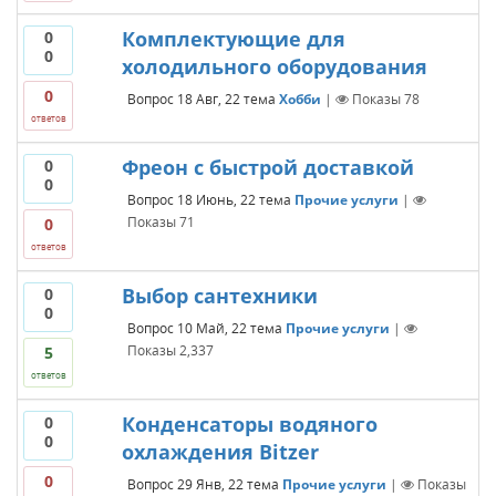
Комплектующие для
0
0
холодильного оборудования
0
Вопрос
18 Авг, 22
тема
Хобби
|
Показы
78
ответов
Фреон с быстрой доставкой
0
0
Вопрос
18 Июнь, 22
тема
Прочие услуги
|
Показы
71
0
ответов
Выбор сантехники
0
0
Вопрос
10 Май, 22
тема
Прочие услуги
|
Показы
2,337
5
ответов
Конденсаторы водяного
0
0
охлаждения Bitzer
0
Вопрос
29 Янв, 22
тема
Прочие услуги
|
Показы