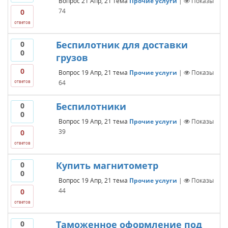
Вопрос
21 Апр, 21
тема
Прочие услуги
|
Показы
74
0
ответов
Беспилотник для доставки
0
0
грузов
0
Вопрос
19 Апр, 21
тема
Прочие услуги
|
Показы
64
ответов
Беспилотники
0
0
Вопрос
19 Апр, 21
тема
Прочие услуги
|
Показы
39
0
ответов
Купить магнитометр
0
0
Вопрос
19 Апр, 21
тема
Прочие услуги
|
Показы
44
0
ответов
Таможенное оформление под
0