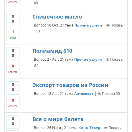
49
ответов
Сливочное масло
0
0
Вопрос
18 Окт, 21
тема
Прочие услуги
|
Показы
113
1
ответ
Полиамид 610
0
0
Вопрос
27 Авг, 21
тема
Прочие услуги
|
Показы
37
0
ответов
Экспорт товаров из России
0
0
Вопрос
12 Авг, 21
тема
Автоспорт
|
Показы
55
0
ответов
Все о мире балета
0
0
Вопрос
26 Июнь, 21
тема
Кино, Театр
|
Показы