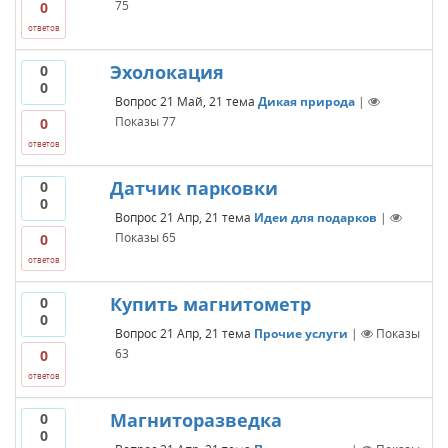
75
0
ответов
Эхолокация
0
0
Вопрос
21 Май, 21
тема
Дикая природа
|
Показы
77
0
ответов
Датчик парковки
0
0
Вопрос
21 Апр, 21
тема
Идеи для подарков
|
Показы
65
0
ответов
Купить магнитометр
0
0
Вопрос
21 Апр, 21
тема
Прочие услуги
|
Показы
63
0
ответов
Магниторазведка
0
0