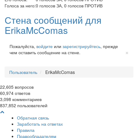
Голоса за него:
0
голосов ЗА,
0
голосов ПРОТИВ
Стена сообщений для
ErikaMcComas
Пожалуйста,
войдите
или
зарегистрируйтесь
, прежде
Cl
×
чем оставить сообщение на стене.
Пользователь
ErikaMcComas
22,605
вопросов
60,974
ответов
3,098
комментариев
837,852
пользователей
Обратная связь
Заработать на ответах
Правила
Правообладателям