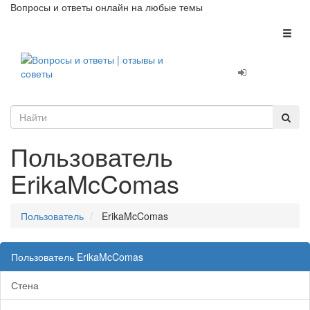
Вопросы и ответы онлайн на любые темы
Toggl
naviga
Пользователь
ErikaMcComas
Пользователь
ErikaMcComas
Пользователь ErikaMcComas
Стена