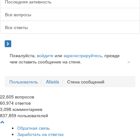
Последняя активность
Все вопросы
Все ответы
Пожалуйста,
войдите
или
зарегистрируйтесь
, прежде
Cl
×
чем оставить сообщение на стене.
Пользователь
Allaala
Стена сообщений
22,605
вопросов
60,974
ответов
3,098
комментариев
837,859
пользователей
Обратная связь
Заработать на ответах