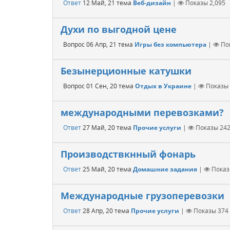
Ответ
12 Май, 21
тема
Веб-дизайн
|
Показы
2,095
Духи по выгодной цене
Вопрос
06 Апр, 21
тема
Игры без компьютера
|
По
Безынерционные катушки
Вопрос
01 Сен, 20
тема
Отдых в Украине
|
Показы
международными перевозками?
Ответ
27 Май, 20
тема
Прочие услуги
|
Показы
24
Производствкнный фонарь
Ответ
25 Май, 20
тема
Домашние задания
|
Пока
Международные грузоперевозки
Ответ
28 Апр, 20
тема
Прочие услуги
|
Показы
374