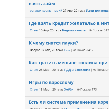
взять займ
оставил комментарий
27 Апр, 20
тема
Идеи для пода
Где взять кредит желательо в инт
Ответ
10 Апр, 20
тема
Недвижимость
|
Показы
517
К чему снятся пауки?
Вопрос
07 Апр, 20
тема
Сны
|
Показы
412
Как тратить меньше топлива при 
Ответ
28 Март, 20
тема
ПДД и Вождение
|
Показы
Игры по взрослому
Ответ
18 Март, 20
тема
Хобби
|
Показы
173
Есть ли система применения кор