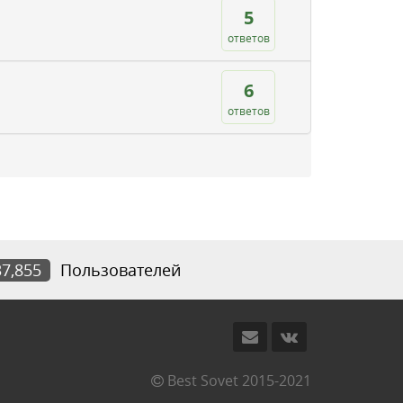
5
ответов
6
ответов
37,855
Пользователей
Best Sovet 2015-2021