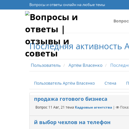
Вопросы и ответы онлайн на любые темы
Вопро
Последняя активность 
Пользователь
Артём Власенко
Последня
Пользователь Артём Власенко
Стена
П
продажа готового бизнеса
Вопрос
11 Авг, 21
тема
Кадровые агентства
|
Пок
й выбор чехлов на телефон