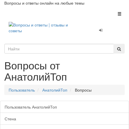
Вопросы и ответы онлайн на любые темы
Toggl
naviga
Вопросы от
АнатолийТоп
Пользователь
АнатолийТоп
Вопросы
Пользователь АнатолийТоп
Стена