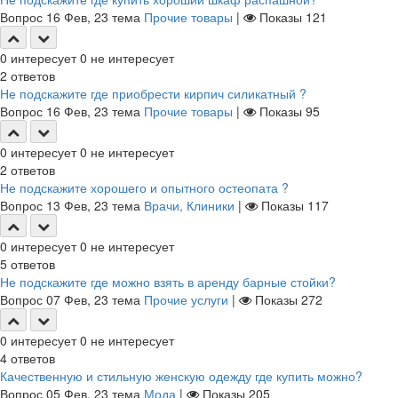
Вопрос
16 Фев, 23
тема
Прочие товары
|
Показы
121
0
интересует
0
не интересует
2
ответов
Не подскажите где приобрести кирпич силикатный ?
Вопрос
16 Фев, 23
тема
Прочие товары
|
Показы
95
0
интересует
0
не интересует
2
ответов
Не подскажите хорошего и опытного остеопата ?
Вопрос
13 Фев, 23
тема
Врачи, Клиники
|
Показы
117
0
интересует
0
не интересует
5
ответов
Не подскажите где можно взять в аренду барные стойки?
Вопрос
07 Фев, 23
тема
Прочие услуги
|
Показы
272
0
интересует
0
не интересует
4
ответов
Качественную и стильную женскую одежду где купить можно?
Вопрос
05 Фев, 23
тема
Мода
|
Показы
205