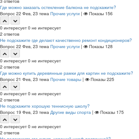
3
ответов
Где можно заказать остекление балкона не подскажите?
Вопрос
22 Фев, 23
тема
Прочие услуги
|
Показы
156
0
интересует
0
не интересует
2
ответов
Не подскажите где делают качественно ремонт кондиционеров?
Вопрос
22 Фев, 23
тема
Прочие услуги
|
Показы
128
0
интересует
0
не интересует
2
ответов
Где можно купить деревянные рамки для картин не подскажите?
Вопрос
21 Фев, 23
тема
Прочие товары
|
Показы
225
0
интересует
0
не интересует
2
ответов
Не подскажите хорошую теннисную школу?
Вопрос
19 Фев, 23
тема
Другие виды спорта
|
Показы
175
0
интересует
0
не интересует
2
ответов
Не подскажите где купить хороший шкаф распашной?