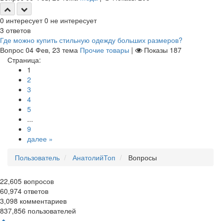
0
интересует
0
не интересует
3
ответов
Где можно купить стильную одежду больших размеров?
Вопрос
04 Фев, 23
тема
Прочие товары
|
Показы
187
Страница:
1
2
3
4
5
...
9
далее »
Пользователь
АнатолийТоп
Вопросы
22,605
вопросов
60,974
ответов
3,098
комментариев
837,856
пользователей