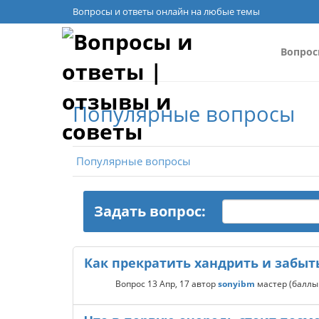
Вопросы и ответы онлайн на любые темы
Вопро
Популярные вопросы
Популярные вопросы
Задать вопрос:
Как прекратить хандрить и забы
Вопрос
13 Апр, 17
автор
sonyibm
мастер
(балл