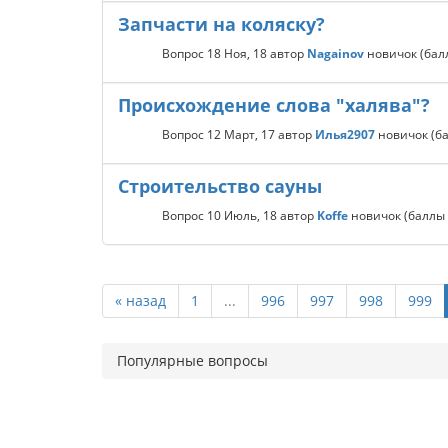
Запчасти на коляску?
Вопрос
18 Ноя, 18
автор
Nagainov
новичок
(ба
Происхождение слова "халява"?
Вопрос
12 Март, 17
автор
Илья2907
новичок
(б
Cтроительство сауны
Вопрос
10 Июль, 18
автор
Koffe
новичок
(баллы
« назад
1
...
996
997
998
999
Популярные вопросы