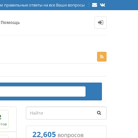
м правильные ответы на все Ваши вопросы
Помощь
2
етов
22,605
вопросов