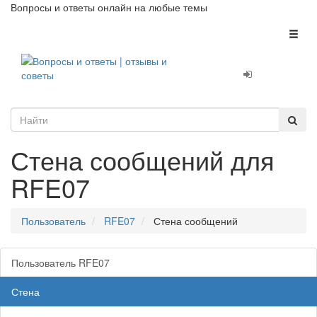
Вопросы и ответы онлайн на любые темы
Toggl
naviga
Стена сообщений для
RFE07
Пользователь
RFE07
Стена сообщений
Пользователь RFE07
Стена