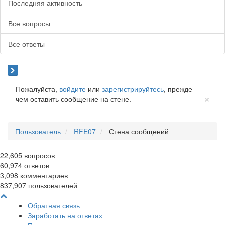
Последняя активность
Все вопросы
Все ответы
Пожалуйста,
войдите
или
зарегистрируйтесь
, прежде
Cl
×
чем оставить сообщение на стене.
Пользователь
RFE07
Стена сообщений
22,605
вопросов
60,974
ответов
3,098
комментариев
837,907
пользователей
Обратная связь
Заработать на ответах