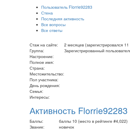
Пользователь Florrie92283
Стена
Последняя активность
Все вопросы
Все ответы
Стаж на сайте:
2 месяцев (зарегистрировался 11
Группа:
Зарегистрированный пользовател
Настроение:
Полное имя:
Страна:
Местожительство:
Пол участника:
День рождения:
Семья:
Интересы:
Активность Florrie92283
Баллы:
баллы
10
(место в рейтинге #
4,022
)
Звание:
новичок