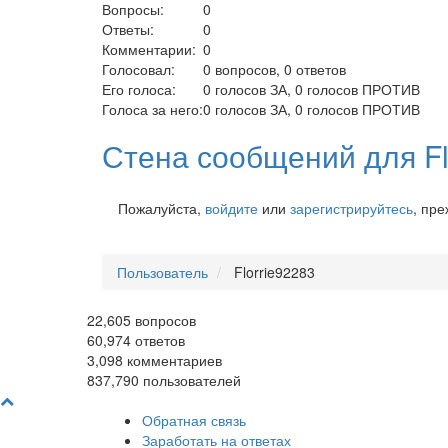
Вопросы:
0
Ответы:
0
Комментарии:
0
Голосовал:
0
вопросов,
0
ответов
Его голоса:
0
голосов ЗА,
0
голосов ПРОТИВ
Голоса за него:
0
голосов ЗА,
0
голосов ПРОТИВ
Стена сообщений для Fl
Пожалуйста,
войдите
или
зарегистрируйтесь
, пр
Пользователь
Florrie92283
22,605
вопросов
60,974
ответов
3,098
комментариев
837,790
пользователей
Обратная связь
Заработать на ответах