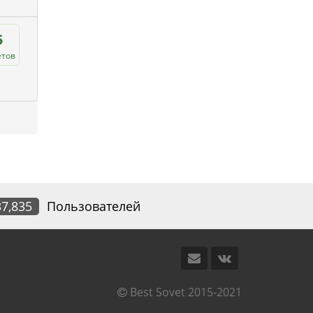
5
етов
37,835
Пользователей
Best Sovet 2015-2021