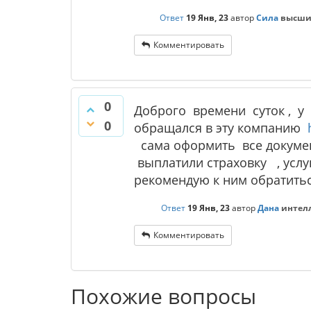
Ответ
19 Янв, 23
автор
Сила
высши
Комментировать
0
Доброго времени суток , у 
0
обращался в эту компанию
сама оформить все докуме
выплатили страховку , услу
рекомендую к ним обратитьс
Ответ
19 Янв, 23
автор
Дана
интел
Комментировать
Похожие вопросы