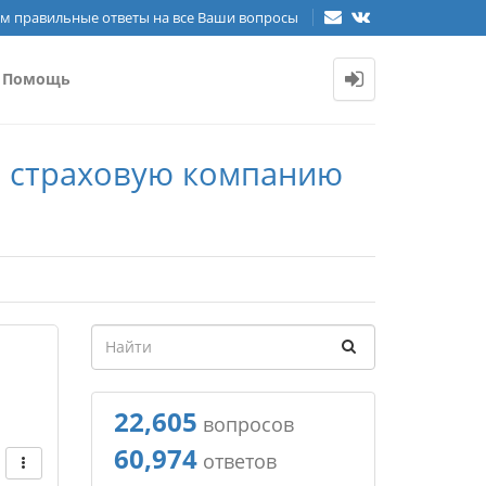
м правильные ответы на все Ваши вопросы
Помощь
 в страховую компанию
22,605
вопросов
60,974
ответов