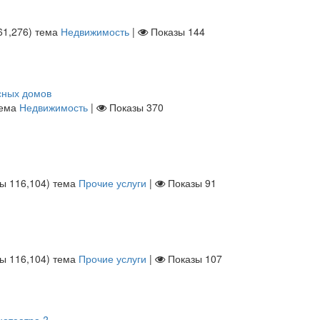
61,276
)
тема
Недвижимость
|
Показы
144
сных домов
ема
Недвижимость
|
Показы
370
лы
116,104
)
тема
Прочие услуги
|
Показы
91
лы
116,104
)
тема
Прочие услуги
|
Показы
107