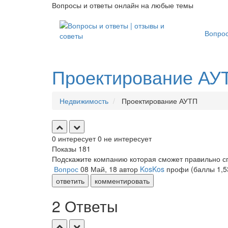
Вопросы и ответы онлайн на любые темы
Вопро
Проектирование АУ
Недвижимость
Проектирование АУТП
0
интересует
0
не интересует
Показы
181
Подскажите компанию которая сможет правильно с
Вопрос
08 Май, 18
автор
KosKos
профи
(баллы
1,5
ответить
комментировать
2 Ответы