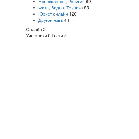
Непознанное, Религия
69
Фото, Видео, Техника
55
Юрист онлайн
120
Другой язык
44
Онлайн
5
Участники
0
Гости
5