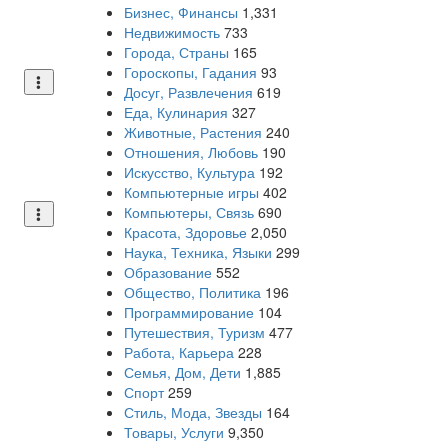
Бизнес, Финансы
1,331
Недвижимость
733
Города, Страны
165
Гороскопы, Гадания
93
Досуг, Развлечения
619
Еда, Кулинария
327
Животные, Растения
240
Отношения, Любовь
190
Искусство, Культура
192
Компьютерные игры
402
Компьютеры, Связь
690
Красота, Здоровье
2,050
Наука, Техника, Языки
299
Образование
552
Общество, Политика
196
Программирование
104
Путешествия, Туризм
477
Работа, Карьера
228
Семья, Дом, Дети
1,885
Спорт
259
Стиль, Мода, Звезды
164
Товары, Услуги
9,350