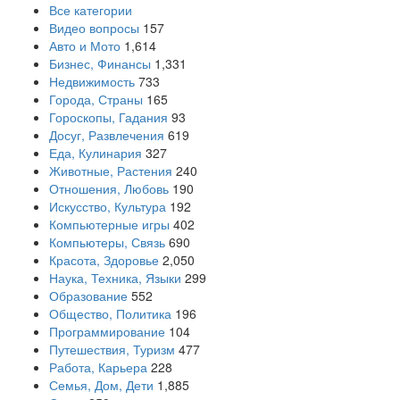
Все категории
Видео вопросы
157
Авто и Мото
1,614
Бизнес, Финансы
1,331
Недвижимость
733
Города, Страны
165
Гороскопы, Гадания
93
Досуг, Развлечения
619
Еда, Кулинария
327
Животные, Растения
240
Отношения, Любовь
190
Искусство, Культура
192
Компьютерные игры
402
Компьютеры, Связь
690
Красота, Здоровье
2,050
Наука, Техника, Языки
299
Образование
552
Общество, Политика
196
Программирование
104
Путешествия, Туризм
477
Работа, Карьера
228
Семья, Дом, Дети
1,885