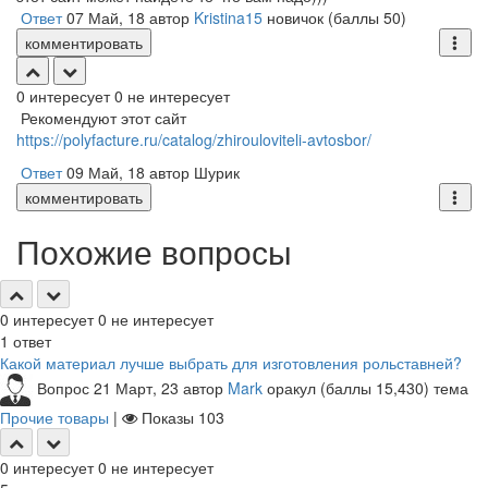
Ответ
07 Май, 18
автор
Kristina15
новичок
(баллы
50
)
комментировать
0
интересует
0
не интересует
Рекомендуют этот сайт
https://polyfacture.ru/catalog/zhirouloviteli-avtosbor/
Ответ
09 Май, 18
автор
Шурик
комментировать
Похожие вопросы
0
интересует
0
не интересует
1
ответ
Какой материал лучше выбрать для изготовления рольставней?
Вопрос
21 Март, 23
автор
Mark
оракул
(баллы
15,430
)
тема
Прочие товары
|
Показы
103
0
интересует
0
не интересует