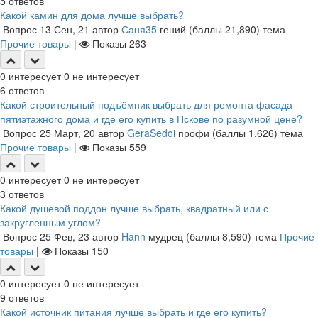
5
ответов
Какой камин для дома лучше выбрать?
Вопрос
13 Сен, 21
автор
Саня35
гений
(баллы
21,890
)
тема
Прочие товары
|
Показы
263
0
интересует
0
не интересует
6
ответов
Какой строительный подъёмник выбрать для ремонта фасада
пятиэтажного дома и где его купить в Пскове по разумной цене?
Вопрос
25 Март, 20
автор
GeraSedoi
профи
(баллы
1,626
)
тема
Прочие товары
|
Показы
559
0
интересует
0
не интересует
3
ответов
Какой душевой поддон лучше выбрать, квадратный или с
закругленным углом?
Вопрос
25 Фев, 23
автор
Hann
мудрец
(баллы
8,590
)
тема
Прочие
товары
|
Показы
150
0
интересует
0
не интересует
9
ответов
Какой источник питания лучше выбрать и где его купить?