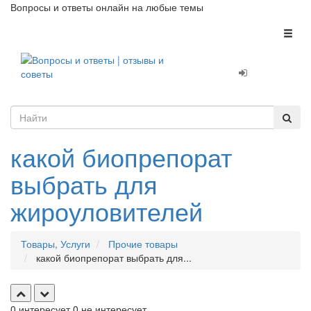
Вопросы и ответы онлайн на любые темы
Toggl
naviga
какой биопрепорат
выбрать для
жироуловителей
Товары, Услуги
Прочие товары
какой биопрепорат выбрать для...
0
интересует
0
не интересует