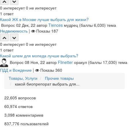
0
интересует
0
не интересует
1
ответ
Какой ЖК в Москве лучше выбрать для жизни?
Вопрос
02 Дек, 22
автор
Tiences
мудрец
(баллы
6,030
)
тема
Недвижимость
|
Показы
187
0
интересует
0
не интересует
1
ответ
Какой шлем для мопеда лучше выбрать?
Вопрос
08 Ноя, 22
автор
Flinetter
оракул
(баллы
17,030
)
тема
ПДД и Вождение
|
Показы
360
Товары, Услуги
Прочие товары
какой биопрепорат выбрать для...
22,605
вопросов
60,974
ответов
3,098
комментариев
837,776
пользователей