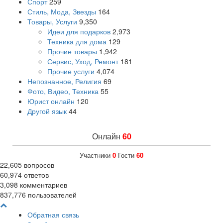
Спорт
259
Стиль, Мода, Звезды
164
Товары, Услуги
9,350
Идеи для подарков
2,973
Техника для дома
129
Прочие товары
1,942
Сервис, Уход, Ремонт
181
Прочие услуги
4,074
Непознанное, Религия
69
Фото, Видео, Техника
55
Юрист онлайн
120
Другой язык
44
Онлайн
60
Участники
0
Гости
60
22,605
вопросов
60,974
ответов
3,098
комментариев
837,776
пользователей
Обратная связь