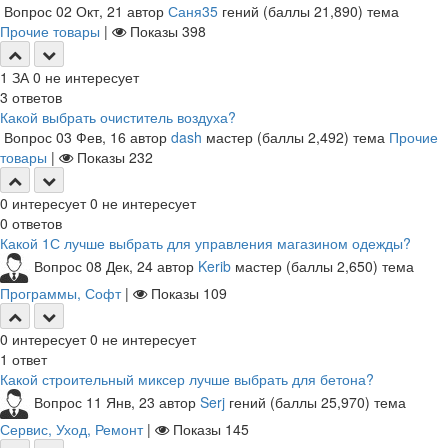
Вопрос
02 Окт, 21
автор
Саня35
гений
(баллы
21,890
)
тема
Прочие товары
|
Показы
398
1
ЗА
0
не интересует
3
ответов
Какой выбрать очиститель воздуха?
Вопрос
03 Фев, 16
автор
dash
мастер
(баллы
2,492
)
тема
Прочие
товары
|
Показы
232
0
интересует
0
не интересует
0
ответов
Какой 1С лучше выбрать для управления магазином одежды?
Вопрос
08 Дек, 24
автор
Kerib
мастер
(баллы
2,650
)
тема
Программы, Софт
|
Показы
109
0
интересует
0
не интересует
1
ответ
Какой строительный миксер лучше выбрать для бетона?
Вопрос
11 Янв, 23
автор
Serj
гений
(баллы
25,970
)
тема
Сервис, Уход, Ремонт
|
Показы
145