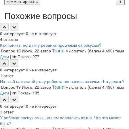
комментировать
Похожие вопросы
0
интересует
0
не интересует
4
ответов
Как понять, есть ли у ребенка проблемы с прикусом?
Вопрос
19 Июль, 22
автор
Tourist
мыслитель
(баллы
4,490
)
тема
Дети
|
Показы
277
0
интересует
0
не интересует
1
ответ
На всей слизистой рта у ребенка появились язвочки. Что делать?
Вопрос
19 Июль, 22
автор
Tourist
мыслитель
(баллы
4,490
)
тема
Дети
|
Показы
135
0
интересует
0
не интересует
1
ответ
У ребенка распух язык, на нем появились пятна. Что это может
быть?