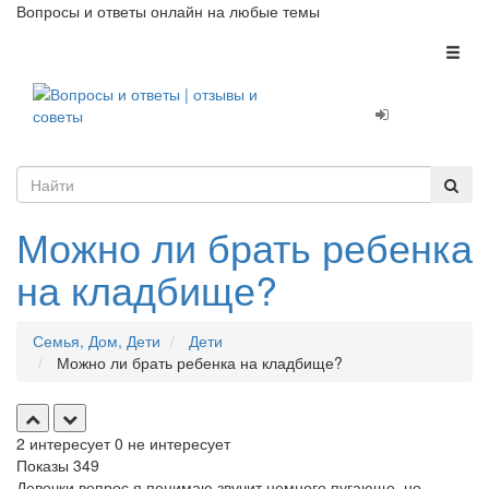
Вопросы и ответы онлайн на любые темы
Toggl
naviga
Можно ли брать ребенка
на кладбище?
Семья, Дом, Дети
Дети
Можно ли брать ребенка на кладбище?
2
интересует
0
не интересует
Показы
349
Девочки вопрос я понимаю звучит немного пугающе, но