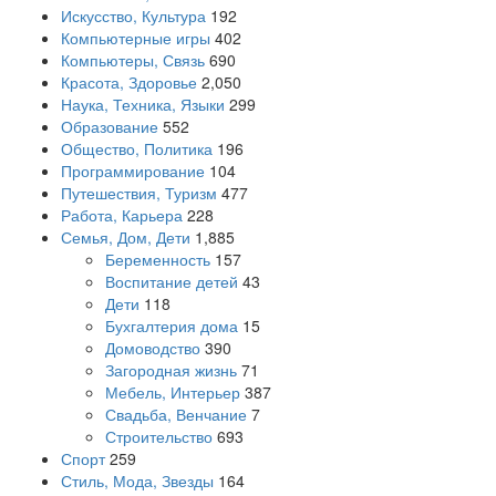
Искусство, Культура
192
Компьютерные игры
402
Компьютеры, Связь
690
Красота, Здоровье
2,050
Наука, Техника, Языки
299
Образование
552
Общество, Политика
196
Программирование
104
Путешествия, Туризм
477
Работа, Карьера
228
Семья, Дом, Дети
1,885
Беременность
157
Воспитание детей
43
Дети
118
Бухгалтерия дома
15
Домоводство
390
Загородная жизнь
71
Мебель, Интерьер
387
Свадьба, Венчание
7
Строительство
693
Спорт
259
Стиль, Мода, Звезды
164