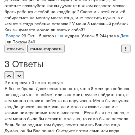
ответьте пожалуйста как вы думаете в каком возрасте можно
брать ребенка с собой на кладбище? Скоро мы всей семьей
собираемся на могилу моего отца, мне посетить нужно, а с
кем же я тогда ребенка оставлю? У меня 8 месячный ребенок.
Как вы думаете можно ли взять с собой?
Вопрос
29 Окт, 15
автор
nina
мудрец
(баллы
5,244
)
тема
Дети
|
Показы
349
ответить
комментировать
3 Ответы
2
интересует
0
не интересует
Я бы не брала. Даже несмотря на то, что в 8 месяцев ребенок
навряд-ли что-то поймет или запомнит, лучше найдите того, с
кем можно оставить ребенка на пару часов. Меня бы испугала
кладбищенская энергетика, да и мало ли какие люди и с
какими нимерениями там ошиваются... Если бы я не нашла, с
кем можно было бы оставить малыша, то сама бы не поехала.
Ведь Ваши родные там будут, почтят память Вашего отца.
Думаю, он бы Вас понял. Съездите потом сами или когда