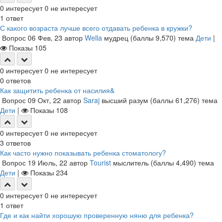
0
интересует
0
не интересует
1
ответ
С какого возраста лучше всего отдавать ребенка в кружки?
Вопрос
06 Фев, 23
автор
Wella
мудрец
(баллы
9,570
)
тема
Дети
|
Показы
105
0
интересует
0
не интересует
0
ответов
Как защитить ребенка от насилия&
Вопрос
09 Окт, 22
автор
Saraj
высший разум
(баллы
61,276
)
тема
Дети
|
Показы
108
0
интересует
0
не интересует
3
ответов
Как часто нужно показывать ребенка стоматологу?
Вопрос
19 Июль, 22
автор
Tourist
мыслитель
(баллы
4,490
)
тема
Дети
|
Показы
234
0
интересует
0
не интересует
1
ответ
Где и как найти хорошую проверенную няню для ребенка?