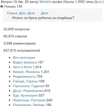
Вопрос
16 Авг, 20
автор
Varvara
профи
(баллы
1,530
)
тема
Дети
|
Показы
133
Семья, Дом, Дети
Дети
Можно ли брать ребенка на кладбище?
22,605
вопросов
60,974
ответов
3,098
комментариев
837,873
пользователей
Все категории
Видео вопросы
157
Авто и Мото
1,614
Бизнес, Финансы
1,331
Недвижимость
733
Города, Страны
165
Гороскопы, Гадания
93
Досуг, Развлечения
619
Еда, Кулинария
327
Животные, Растения
240
Отношения, Любовь
190